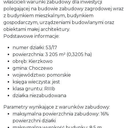
właścicieli warunki zabudowy dla inwestycji
polegającej na budowie zabudowy zagrodowej wraz
z budynkiem mieszkalnym, budynkiem
gospodarczym, urządzeniami budowlanymi oraz
obiektami małej architektury.
Podstawowe informacje:
numer działki: 53/17
powierzchnia: 3 205 m² (0,3205 ha)
obręb: Kierzkowo
gmina: Choczewo
województwo: pomorskie
księga wieczysta: jest
klasa gruntu: RIIIb
działka niezabudowana
Parametry wynikające z warunków zabudowy:
maksymalna powierzchnia zabudowy: 16%
powierzchni działki
maksymalna wysokość budynku: 8,5 m