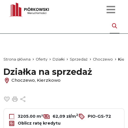
Strona główna
Oferty
Działki
Sprzedaż
Choczewo
Kier
Działka na sprzedaż
Choczewo, Kierzkowo
Dodaj do ulubionych
Drukuj
Udostępnij
2
3205.00 m²
62,09 zł/m
PIO-GS-72
Oblicz ratę kredytu