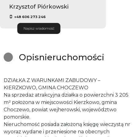
Krzysztof Piórkowski
+48 606 273 246
Napisz wiadomość
Opis
nieruchomości
DZIAŁKA Z WARUNKAMI ZABUDOWY –
KIERZKOWO, GMINA CHOCZEWO
Na sprzedaż atrakcyjna działka o powierzchni 3 205
m² położona w miejscowości Kierzkowo, gmina
Choczewo, powiat wejherowski, województwo
pomorskie.
Nieruchomość posiada założoną księgę wieczystą nr
wyoraz wydane i przeniesione na obecnych