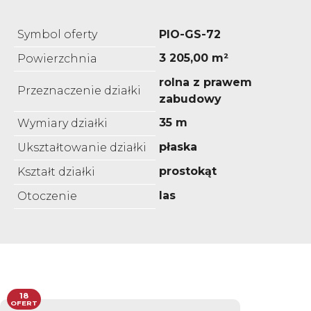
Symbol oferty
PIO-GS-72
3 205,00 m²
Powierzchnia
rolna z prawem
Przeznaczenie działki
zabudowy
35 m
Wymiary działki
płaska
Ukształtowanie działki
prostokąt
Kształt działki
las
Otoczenie
18
OFERT