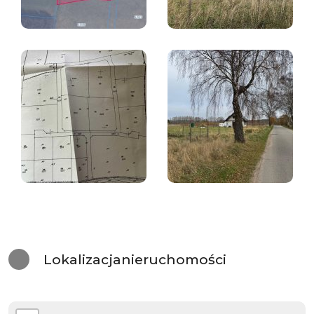
Lokalizacja
nieruchomości