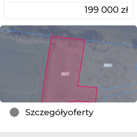
199 000 zł
Szczegóły
oferty