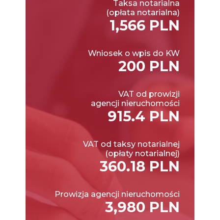
Taksa notarialna
(opłata notarialna)
1,566 PLN
Wniosek o wpis do KW
200 PLN
VAT od prowizji
agencji nieruchomości
915.4 PLN
VAT od taksy notarialnej
(opłaty notarialnej)
360.18 PLN
Prowizja agencji nieruchomości
3,980 PLN