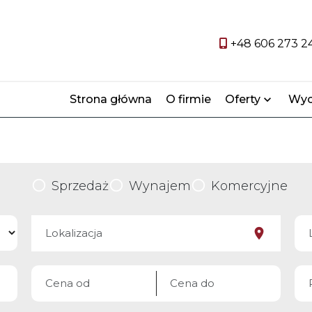
+48 606 273 2
Strona główna
O firmie
Oferty
Wyc
Sprzedaż
Wynajem
Komercyjne