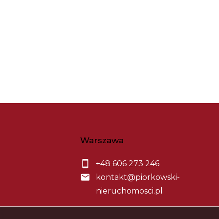
Warszawa
+48 606 273 246
kontakt@piorkowski-
nieruchomosci.pl