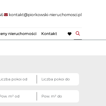
46
kontakt@piorkowski-nieruchomosci.pl
eny nieruchomości
Kontakt
favorite