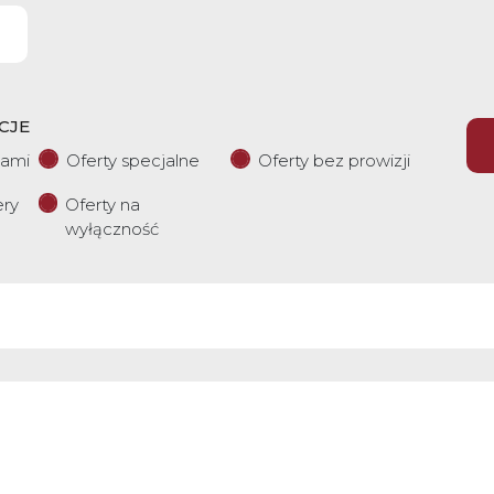
CJE
iami
Oferty specjalne
Oferty bez prowizji
ery
Oferty na
wyłączność