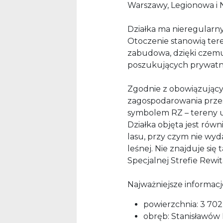
Warszawy, Legionowa i 
Działka ma nieregularny
Otoczenie stanowią tere
zabudowa, dzięki czemu 
poszukujących prywatno
Zgodnie z obowiązują
zagospodarowania prze
symbolem RZ – tereny 
Działka objęta jest ró
lasu, przy czym nie wyd
leśnej. Nie znajduje się 
Specjalnej Strefie Rewita
Najważniejsze informacj
powierzchnia: 3 702
obręb: Stanisławów 