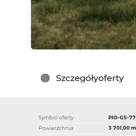
Szczegóły
oferty
Symbol oferty
PIO-GS-77
3 701,00 m
Powierzchnia