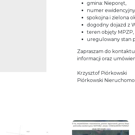
gmina: Nieporęt,
numer ewidencyjny:
spokojna i zielona ok
dogodny dojazd z W
teren objęty MPZP,
uregulowany stan 
Zapraszam do kontaktu
informacji oraz umówien
Krzysztof Piórkowski
Piórkowski Nieruchomo