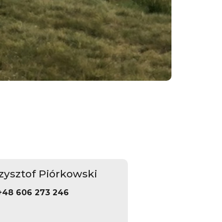
zysztof Piórkowski
+48 606 273 246