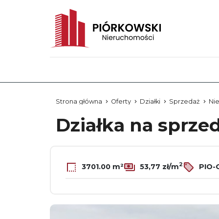
Strona główna
Oferty
Działki
Sprzedaż
Ni
Działka na sprze
2
3701.00 m²
53,77 zł/m
PIO-