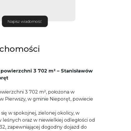
Napisz wiadomość
uchomości
 powierzchni 3 702 m² – Stanisławów
oręt
owierzchni 3 702 m², położona w
w Pierwszy, w gminie Nieporęt, powiecie
ę w spokojnej, zielonej okolicy, w
leśnych oraz w niewielkiej odległości od
632, zapewniającej dogodny dojazd do