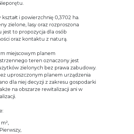
Nieporętu.
 kształt i powierzchnię 0,3702 ha.
ny zielone, lasy oraz rozproszona
jest to propozycja dla osób
ści oraz kontaktu z naturą.
cym miejscowym planem
strzennego teren oznaczony jest
użytków zielonych bez prawa zabudowy.
wnież uproszczonym planem urządzenia
ano dla niej decyzji z zakresu gospodarki
także na obszarze rewitalizacji ani w
lizacji.
e:
 m²,
Pierwszy,