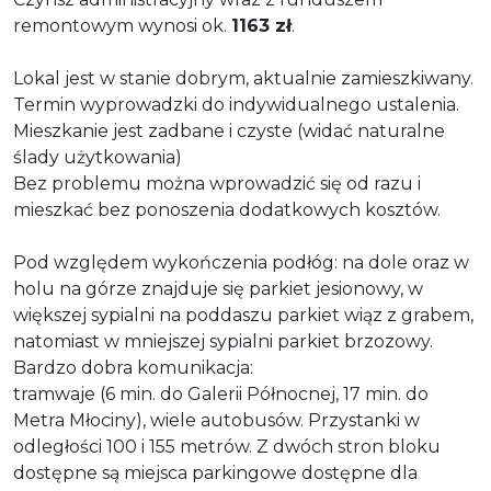
remontowym wynosi ok.
1163 zł
.
Lokal jest w stanie dobrym, aktualnie zamieszkiwany.
Termin wyprowadzki do indywidualnego ustalenia.
Mieszkanie jest zadbane i czyste (widać naturalne
ślady użytkowania)
Bez problemu można wprowadzić się od razu i
mieszkać bez ponoszenia dodatkowych kosztów.
Pod względem wykończenia podłóg: na dole oraz w
holu na górze znajduje się parkiet jesionowy, w
większej sypialni na poddaszu parkiet wiąz z grabem,
natomiast w mniejszej sypialni parkiet brzozowy.
Bardzo dobra komunikacja:
tramwaje (6 min. do Galerii Północnej, 17 min. do
Metra Młociny), wiele autobusów. Przystanki w
odległości 100 i 155 metrów. Z dwóch stron bloku
dostępne są miejsca parkingowe dostępne dla