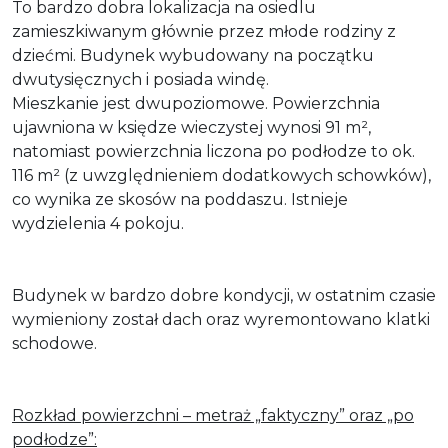
To bardzo dobra lokalizacja na osiedlu
zamieszkiwanym głównie przez młode rodziny z
dziećmi. Budynek wybudowany na początku
dwutysięcznych i posiada windę.
Mieszkanie jest dwupoziomowe. Powierzchnia
ujawniona w księdze wieczystej wynosi 91 m²,
natomiast powierzchnia liczona po podłodze to ok.
116 m² (z uwzględnieniem dodatkowych schowków),
co wynika ze skosów na poddaszu. Istnieje
wydzielenia 4 pokoju.
Budynek w bardzo dobre kondycji, w ostatnim czasie
wymieniony został dach oraz wyremontowano klatki
schodowe.
Rozkład powierzchni – metraż „faktyczny” oraz „po
podłodze”: