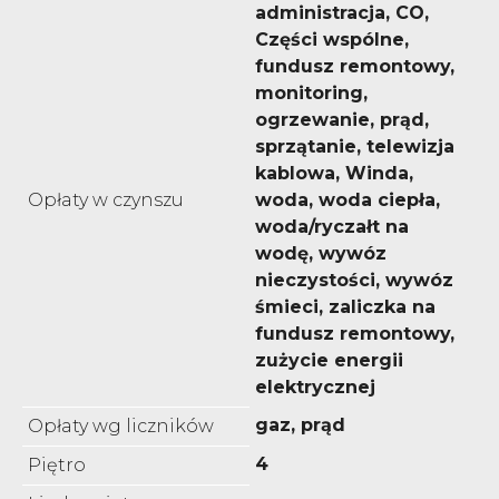
administracja, CO,
Części wspólne,
fundusz remontowy,
monitoring,
ogrzewanie, prąd,
sprzątanie, telewizja
kablowa, Winda,
Opłaty w czynszu
woda, woda ciepła,
woda/ryczałt na
wodę, wywóz
nieczystości, wywóz
śmieci, zaliczka na
fundusz remontowy,
zużycie energii
elektrycznej
gaz, prąd
Opłaty wg liczników
4
Piętro