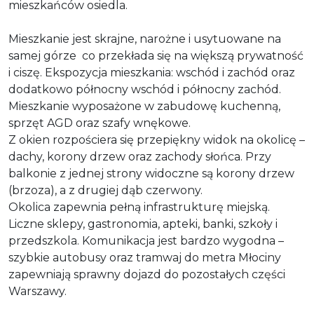
mieszkańców osiedla.
Mieszkanie jest skrajne, narożne i usytuowane na
samej górze co przekłada się na większą prywatność
i ciszę. Ekspozycja mieszkania: wschód i zachód oraz
dodatkowo północny wschód i północny zachód.
Mieszkanie wyposażone w zabudowę kuchenną,
sprzęt AGD oraz szafy wnękowe.
Z okien rozpościera się przepiękny widok na okolicę –
dachy, korony drzew oraz zachody słońca. Przy
balkonie z jednej strony widoczne są korony drzew
(brzoza), a z drugiej dąb czerwony.
Okolica zapewnia pełną infrastrukturę miejską.
Liczne sklepy, gastronomia, apteki, banki, szkoły i
przedszkola. Komunikacja jest bardzo wygodna –
szybkie autobusy oraz tramwaj do metra Młociny
zapewniają sprawny dojazd do pozostałych części
Warszawy.