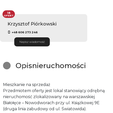
18
OFERT
Krzysztof Piórkowski
+48 606 273 246
Napisz wiadomość
Opis
nieruchomości
Mieszkanie na sprzedaż
Przedmiotem oferty jest lokal stanowiący odrębną
nieruchomość zlokalizowany na warszawskiej
Białołęce – Nowodworach przy ul. Książkowej 9E
(druga linia zabudowy od ul. Światowida).