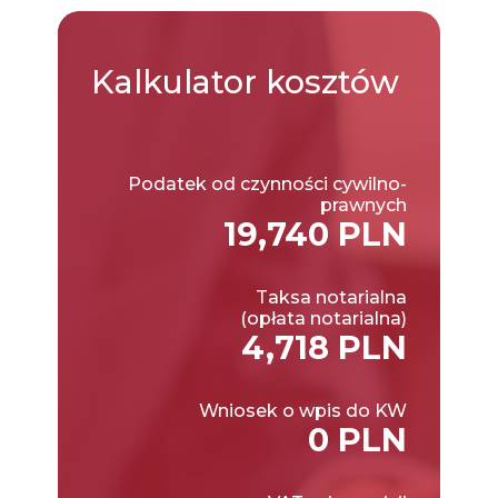
Kalkulator
kosztów
Podatek od czynności cywilno-
prawnych
19,740 PLN
Taksa notarialna
(opłata notarialna)
4,718 PLN
Wniosek o wpis do KW
0 PLN