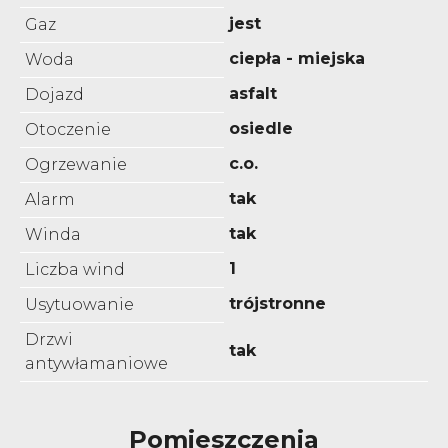
jest
Gaz
ciepła - miejska
Woda
asfalt
Dojazd
osiedle
Otoczenie
c.o.
Ogrzewanie
tak
Alarm
tak
Winda
1
Liczba wind
trójstronne
Usytuowanie
Drzwi
tak
antywłamaniowe
Pomieszczenia