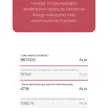
Uwaga: mogą wystąpić
dodatkowe opłaty za założenie
księgi wieczystej oraz
ustanowienie hipoteki.
CENA NIERUCHOMOŚCI
PLN
PODATEK OD CZYNNOŚCI CYWILNO-PRAWNYCH
PLN
TAKSA NOTARIALNA (OPŁATA NOTARIALNA)
PLN
VAT OD TAKSY NOTARIALNEJ (OPŁATY NOTARIALNEJ)
PLN