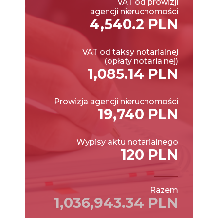
VAT od prowizji
agencji nieruchomości
4,540.2 PLN
VAT od taksy notarialnej
(opłaty notarialnej)
1,085.14 PLN
Prowizja agencji nieruchomości
19,740 PLN
Wypisy aktu notarialnego
120 PLN
Razem
1,036,943.34 PLN