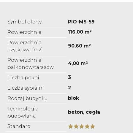
Symbol oferty
PIO-MS-59
116,00 m²
Powierzchnia
Powierzchnia
90,60 m²
użytkowa [m2]
Powierzchnia
4,00 m²
balkonów/tarasów
3
Liczba pokoi
2
Liczba sypialni
blok
Rodzaj budynku
Technologia
beton, cegła
budowlana
Standard