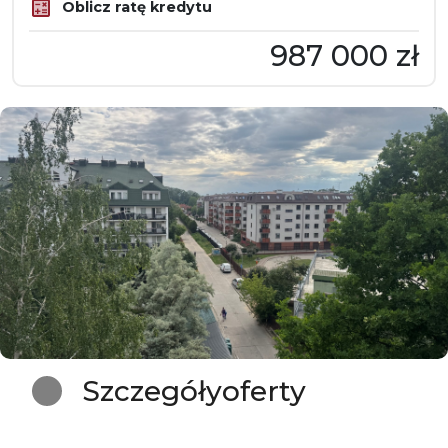
Oblicz ratę kredytu
987 000 zł
Szczegóły
oferty