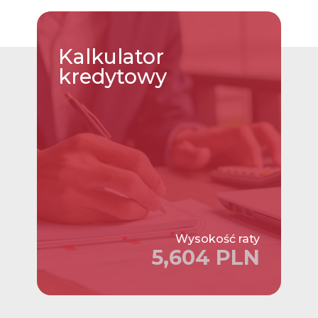
Kalkulator
kredytowy
Wysokość raty
5,604 PLN